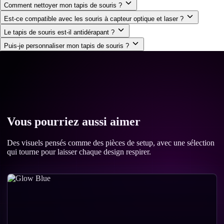
Comment nettoyer mon tapis de souris ?
Est-ce compatible avec les souris à capteur optique et laser ?
Le tapis de souris est-il antidérapant ?
Puis-je personnaliser mon tapis de souris ?
Vous pourriez aussi aimer
Des visuels pensés comme des pièces de setup, avec une sélection
qui tourne pour laisser chaque design respirer.