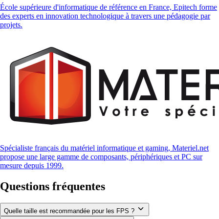
École supérieure d'informatique de référence en France, Epitech forme
des experts en innovation technologique à travers une pédagogie par
projets.
Spécialiste français du matériel informatique et gaming, Materiel.net
propose une large gamme de composants, périphériques et PC sur
mesure depuis 1999.
Questions fréquentes
Quelle taille est recommandée pour les FPS ?