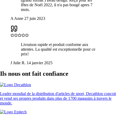
(grand format ) Beau design. Reçu pour les
fêtes de Noël 2022, il n'a pas bougé apres 7
mois.
A
Anne
27 juin 2023
Livraison rapide et produit conforme aux
attentes. La qualité est exceptionnelle pour ce
prix!
J
Julie R.
14 janvier 2025
Ils nous ont fait confiance
Leader mondial de la distribution d'articles de sport, Decathlon conçoit
et vend ses propres produits dans plus de 1700 magasins à travers le
monde.