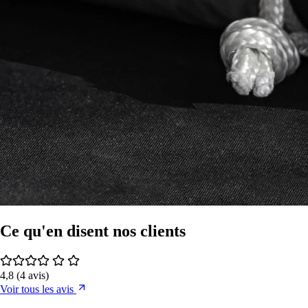
Ce qu'en disent nos clients
4,8
(4 avis)
Voir tous les avis