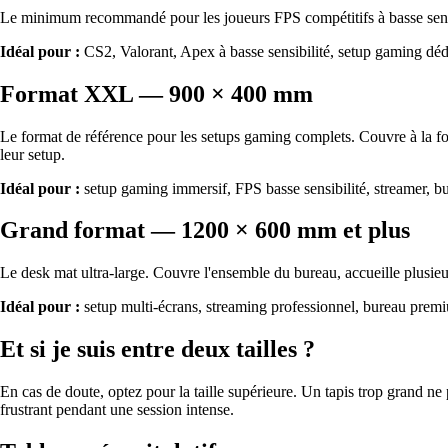
Le minimum recommandé pour les joueurs FPS compétitifs à basse sensib
Idéal pour :
CS2, Valorant, Apex à basse sensibilité, setup gaming déd
Format XXL — 900 × 400 mm
Le format de référence pour les setups gaming complets. Couvre à la fois 
leur setup.
Idéal pour :
setup gaming immersif, FPS basse sensibilité, streamer, 
Grand format — 1200 × 600 mm et plus
Le desk mat ultra-large. Couvre l'ensemble du bureau, accueille plusieu
Idéal pour :
setup multi-écrans, streaming professionnel, bureau prem
Et si je suis entre deux tailles ?
En cas de doute, optez pour la taille supérieure. Un tapis trop grand ne 
frustrant pendant une session intense.