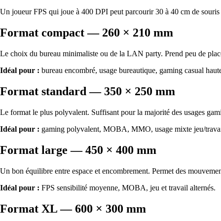
Un joueur FPS qui joue à 400 DPI peut parcourir 30 à 40 cm de souris p
Format compact — 260 × 210 mm
Le choix du bureau minimaliste ou de la LAN party. Prend peu de place, 
Idéal pour :
bureau encombré, usage bureautique, gaming casual haute 
Format standard — 350 × 250 mm
Le format le plus polyvalent. Suffisant pour la majorité des usages gam
Idéal pour :
gaming polyvalent, MOBA, MMO, usage mixte jeu/travai
Format large — 450 × 400 mm
Un bon équilibre entre espace et encombrement. Permet des mouvements p
Idéal pour :
FPS sensibilité moyenne, MOBA, jeu et travail alternés.
Format XL — 600 × 300 mm