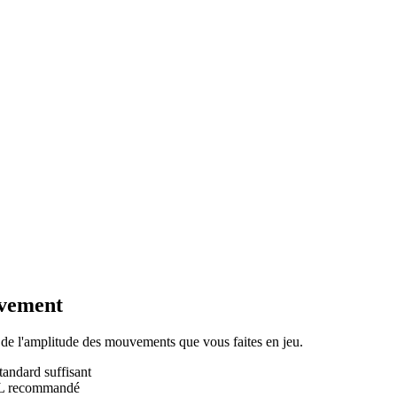
uvement
 de l'amplitude des mouvements que vous faites en jeu.
andard suffisant
L recommandé