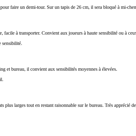
our faire un demi-tour. Sur un tapis de 26 cm, il sera bloqué à mi-che
facile à transporter. Convient aux joueurs à haute sensibilité ou à ceux
sensibilité.
ing et bureau, il convient aux sensibilités moyennes à élevées.
l.
lus larges tout en restant raisonnable sur le bureau. Très apprécié de