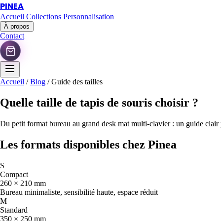
PINEA
Accueil
Collections
Personnalisation
À propos
Contact
Accueil
/
Blog
/
Guide des tailles
Quelle taille de
tapis de souris
choisir ?
Du petit format bureau au grand desk mat multi-clavier : un guide clair
Les formats disponibles chez Pinea
S
Compact
260 × 210 mm
Bureau minimaliste, sensibilité haute, espace réduit
M
Standard
350 × 250 mm