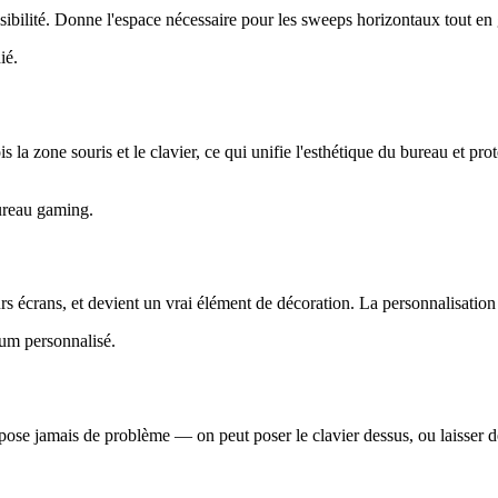
ilité. Donne l'espace nécessaire pour les sweeps horizontaux tout en 
ié.
la zone souris et le clavier, ce qui unifie l'esthétique du bureau et prot
bureau gaming.
rs écrans, et devient un vrai élément de décoration. La personnalisation
ium personnalisé.
pose jamais de problème — on peut poser le clavier dessus, ou laisser de 